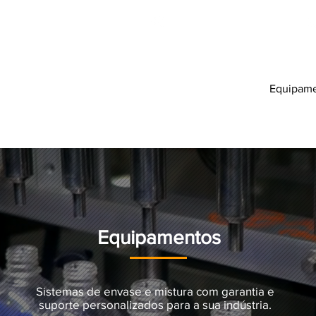
Área do Cliente
Página Inicial
Política de Privacidade
Equipam
Equipamentos
Sistemas de envase e mistura com garantia e
suporte personalizados para a sua indústria.