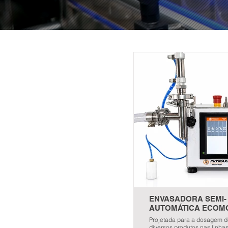
ENVASADORA SEMI-
AUTOMÁTICA ECOM
Projetada para a dosagem 
diversos produtos nas linha