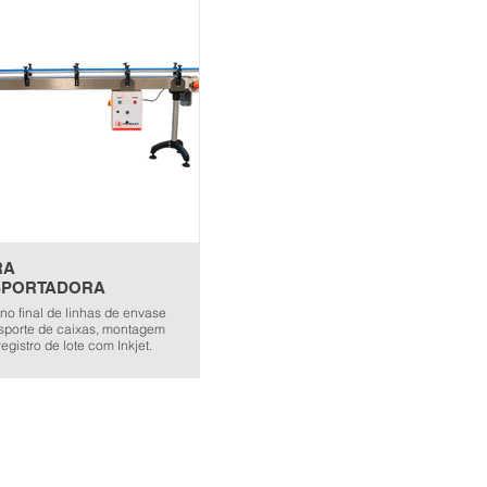
RA
SPORTADORA
 no final de linhas de envase
nsporte de caixas, montagem
registro de lote com Inkjet.