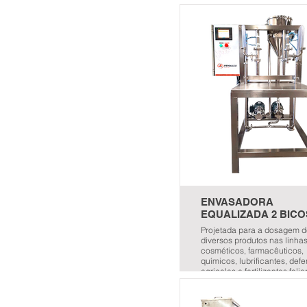
ENVASADORA
EQUALIZADA 2 BICO
Projetada para a dosagem 
diversos produtos nas linha
cosméticos, farmacêuticos,
químicos, lubrificantes, def
agrícolas e fertilizantes folia