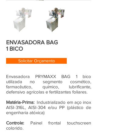
ENVASADORA BAG
1 BICO
Solicitar Orçamento
Envasadora PRYMAXX BAG 1 bico
utilizada no segmento cosmético,
farmacêutico, químico, lubrificante,
defensivo agrícolas e fertilizantes foliares.
Matéria-Prima:
Industrializado em aço inox
AISI-316L, AISI-304 e/ou PP (plástico de
engenharia atóxica)
Controle:
Painel frontal touchscreen
colorido.