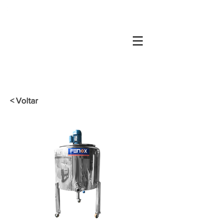
34
3334-0200
Área do Cliente
34
3334-0200
< Voltar