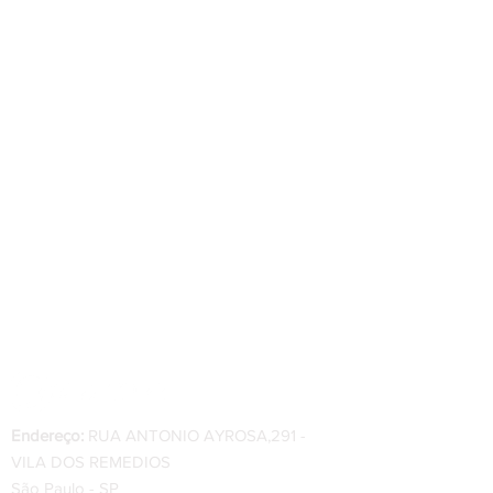
Endereço:
RUA ANTONIO AYROSA,291 -
VILA DOS REMEDIOS
São Paulo - SP