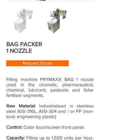
BAG PACKER
1 NOZZLE
Request Quote
Filling machine PRYMAXX BAG 1 nozzle
used in the cosmetic, pharmaceutical,
chemical, lubricant, pesticide and foliar
fertilizer segments.
Raw Material:
Industrialized in stainless
steel AISI-316L, AISI-304 and / or PP (non-
toxic engineering plastic)
Control:
Color touchscreen front panel.
Capacity:
Filling up to 1,500 units per hour,